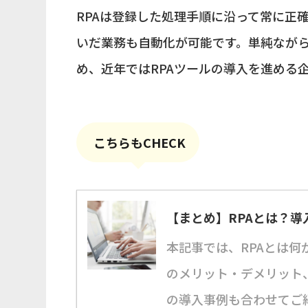
RPAは登録した処理手順に沿って常に正
いだ業務も自動化が可能です。単純なが
め、近年ではRPAツールの導入を進める
こちらもCHECK
【まとめ】RPAとは？
本記事では、RPAとは何
のメリット・デメリット、
の導入事例も合わせてご