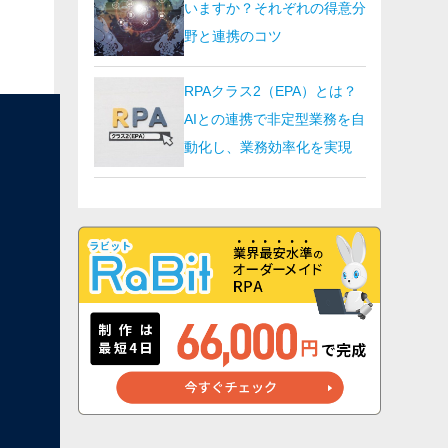
いますか？それぞれの得意分
野と連携のコツ
RPAクラス2（EPA）とは？
AIとの連携で非定型業務を自
動化し、業務効率化を実現