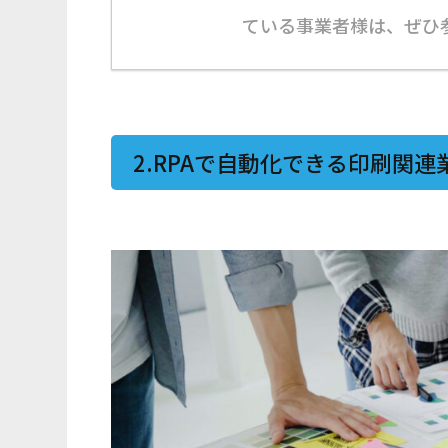
ている事業者様は、ぜひ
2.RPAで自動化できる印刷関連