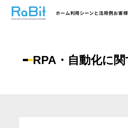
ホーム
利用シーンと活用例
お客
RPA・自動化に