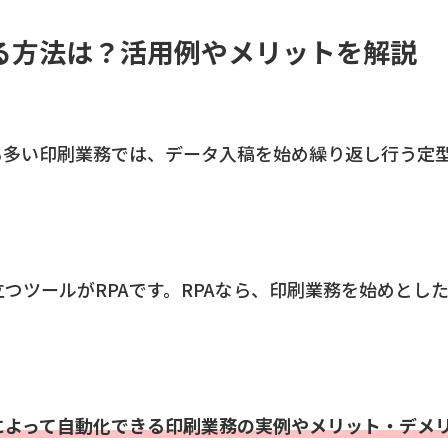
する方法は？活用例やメリットを解説
も多い印刷業務では、データ入稿を始め繰り返し行う定
つツールがRPAです。RPAなら、印刷業務を始めとし
化によって自動化できる印刷業務の実例やメリット・デメ