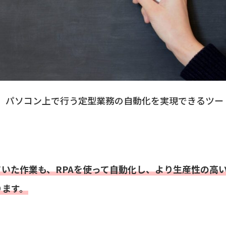
ation)とは、パソコン上で行う定型業務の自動化を実現できるツー
いた作業も、RPAを使って自動化し、より生産性の高
ります。