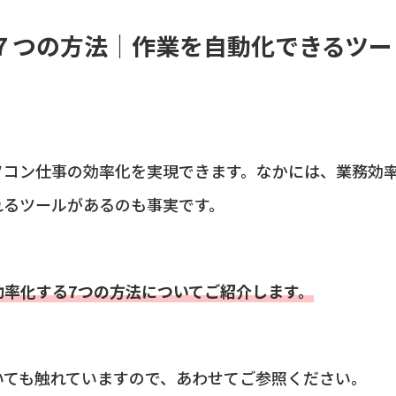
７つの方法｜作業を自動化できるツー
ソコン仕事の効率化を実現できます。なかには、業務効
れるツールがあるのも事実です。
効率化する7つの方法についてご紹介します。
いても触れていますので、あわせてご参照ください。