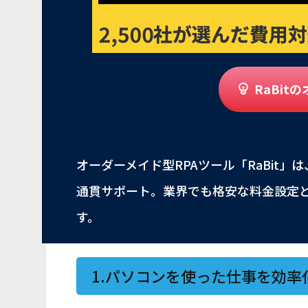
RaBi
オーダーメイド型RPAツール「RaBit
通貫サポート。業界でも格安な料金設定
す。
1.パソコンを使った仕事を効率