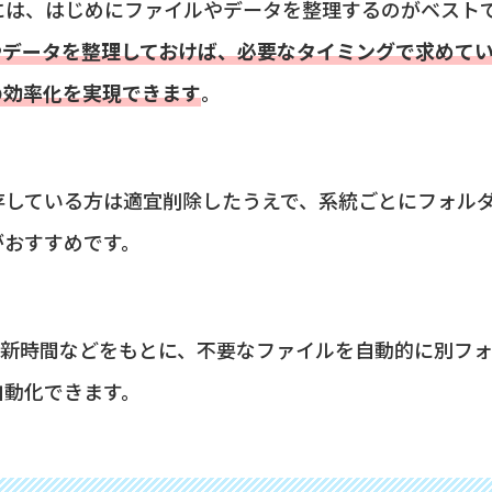
には、はじめにファイルやデータを整理するのがベスト
やデータを整理しておけば、必要なタイミングで求めて
の効率化を実現できます
。
存している方は適宜削除したうえで、系統ごとにフォル
がおすすめです。
の更新時間などをもとに、不要なファイルを自動的に別フ
自動化できます。