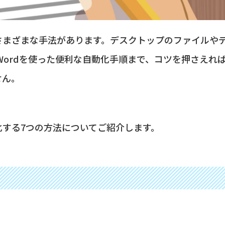
さまざまな手法があります。デスクトップのファイルや
celやWordを使った便利な自動化手順まで、コツを押さえれ
せん。
する7つの方法についてご紹介します。