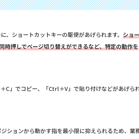
つに、ショートカットキーの駆使があげられます。
ショ
どの同時押しでページ切り替えができるなど、特定の動作を
l＋C」でコピー、「Ctrl＋V」で貼り付けなどがあげら
ポジションから動かす指を最小限に抑えられるため、業