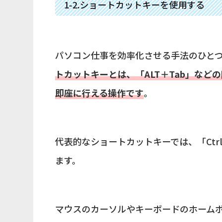
1-2.ショートカットキーを使用する
パソコン仕事を効率化させる手法のひと
トカットキーとは、「ALT＋Tab」な
即座に行える操作です
。
代表的なショートカットキーでは、「Ctr
ます。
マウスのカーソルやキーボードのホーム