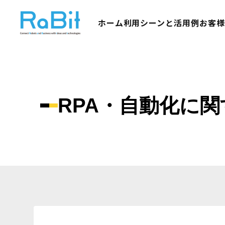
ホーム
利用シーンと活用例
お客
RPA・自動化に